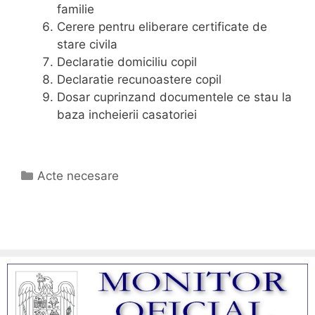
familie
Cerere pentru eliberare certificate de
stare civila
Declaratie domiciliu copil
Declaratie recunoastere copil
Dosar cuprinzand documentele ce stau la
baza incheierii casatoriei
Categorii
Acte necesare