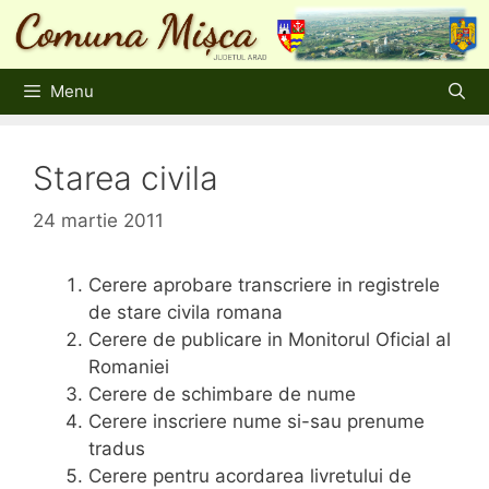
Sari
la
conținut
Menu
Starea civila
24 martie 2011
Cerere aprobare transcriere in registrele
de stare civila romana
Cerere de publicare in Monitorul Oficial al
Romaniei
Cerere de schimbare de nume
Cerere inscriere nume si-sau prenume
tradus
Cerere pentru acordarea livretului de