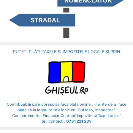
PUTEȚI PLĂTI TAXELE ȘI IMPOZITELE LOCALE ȘI PRIN
Contribuabilii care doresc sa faca plata online , inainte de a face
plata să ia legatura telefonic cu Gui Ioan, inspector "
Compartimentul Financiar Contabil Impozite si Taxe Locale"
tel. contact :
0731 221 235