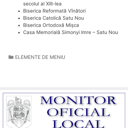
secolul al XIII-lea
Biserica Reformată Vînători
Biserica Catolică Satu Nou
Biserica Ortodoxă Mişca
Casa Memorială Simonyi Imre – Satu Nou
Categorii
ELEMENTE DE MENIU