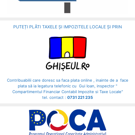
PUTEȚI PLĂTI TAXELE ȘI IMPOZITELE LOCALE ȘI PRIN
Contribuabilii care doresc sa faca plata online , inainte de a face
plata să ia legatura telefonic cu Gui Ioan, inspector "
Compartimentul Financiar Contabil Impozite si Taxe Locale"
tel. contact :
0731 221 235