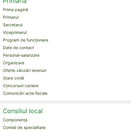
Primăria
Prima pagină
Primarul
Secretarul
Viceprimarul
Program de funcționare
Date de contact
Personal-salarizare
Organizare
Oferte vânzări terenuri
Stare civilă
Concursuri-cariere
Comunicări acte fiscale
Consiliul local
Componența
Comisii de specialitate