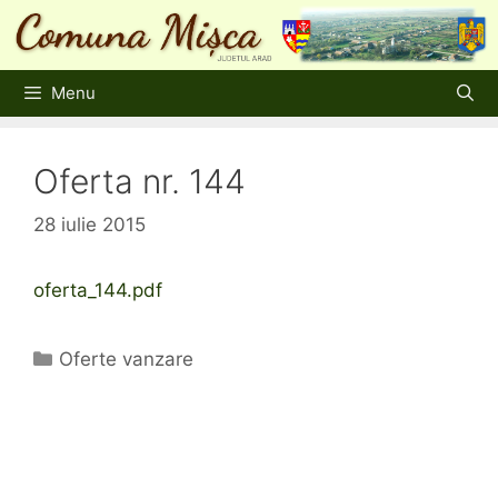
Sari
la
conținut
Menu
Oferta nr. 144
28 iulie 2015
oferta_144.pdf
Categorii
Oferte vanzare