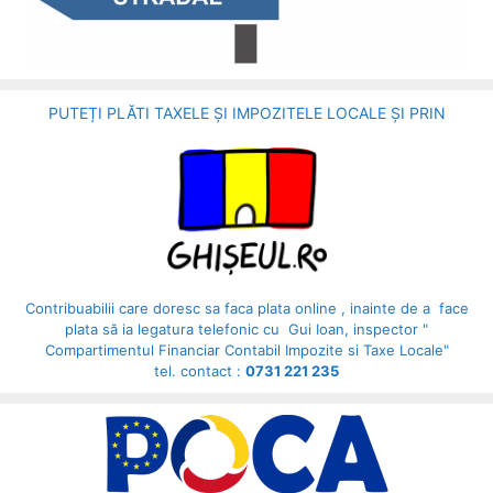
PUTEȚI PLĂTI TAXELE ȘI IMPOZITELE LOCALE ȘI PRIN
Contribuabilii care doresc sa faca plata online , inainte de a face
plata să ia legatura telefonic cu Gui Ioan, inspector "
Compartimentul Financiar Contabil Impozite si Taxe Locale"
tel. contact :
0731 221 235