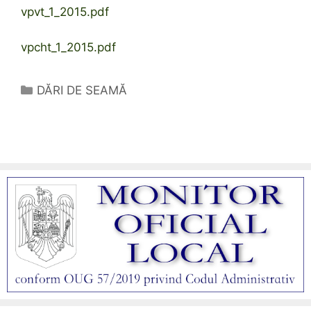
vpvt_1_2015.pdf
vpcht_1_2015.pdf
Categorii
DĂRI DE SEAMĂ