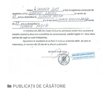
Categorii
PUBLICAȚII DE CĂSĂTORIE