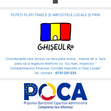
PUTEȚI PLĂTI TAXELE ȘI IMPOZITELE LOCALE ȘI PRIN
Contribuabilii care doresc sa faca plata online , inainte de a face
plata să ia legatura telefonic cu Gui Ioan, inspector "
Compartimentul Financiar Contabil Impozite si Taxe Locale"
tel. contact :
0731 221 235