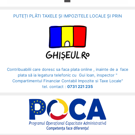
PUTEȚI PLĂTI TAXELE ȘI IMPOZITELE LOCALE ȘI PRIN
Contribuabilii care doresc sa faca plata online , inainte de a face
plata să ia legatura telefonic cu Gui Ioan, inspector "
Compartimentul Financiar Contabil Impozite si Taxe Locale"
tel. contact :
0731 221 235