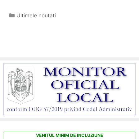
Categorii
Ultimele noutati
VENITUL MINIM DE INCLUZIUNE