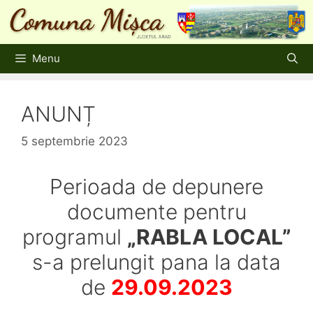
Sari
la
conținut
Menu
ANUNȚ
5 septembrie 2023
Perioada de depunere
documente pentru
programul
„RABLA LOCAL”
s-a prelungit pana la data
de
29.09.2023