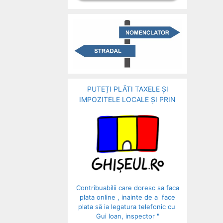
PUTEȚI PLĂTI TAXELE ȘI
IMPOZITELE LOCALE ȘI PRIN
Contribuabilii care doresc sa faca
plata online , inainte de a face
plata să ia legatura telefonic cu
Gui Ioan, inspector "