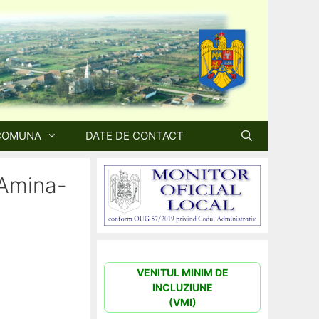
COMUNA
DATE DE CONTACT
 Amina-
VENITUL MINIM DE
INCLUZIUNE
(VMI)