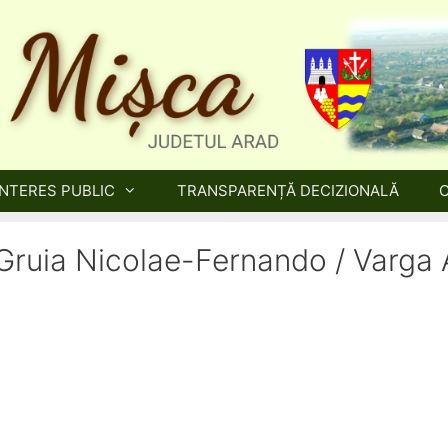
INTERES PUBLIC
TRANSPARENȚĂ DECIZIONALĂ
– Gruia Nicolae-Fernando / Varga