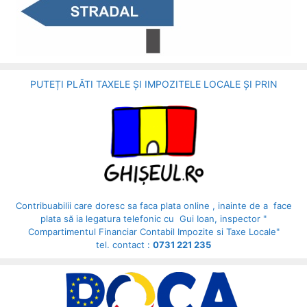
PUTEȚI PLĂTI TAXELE ȘI IMPOZITELE LOCALE ȘI PRIN
Contribuabilii care doresc sa faca plata online , inainte de a face
plata să ia legatura telefonic cu Gui Ioan, inspector "
Compartimentul Financiar Contabil Impozite si Taxe Locale"
tel. contact :
0731 221 235