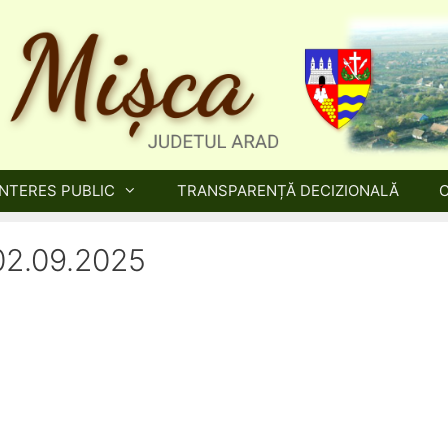
INTERES PUBLIC
TRANSPARENȚĂ DECIZIONALĂ
 02.09.2025