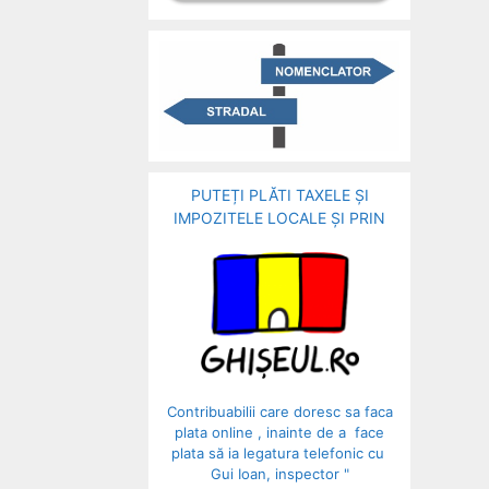
PUTEȚI PLĂTI TAXELE ȘI
IMPOZITELE LOCALE ȘI PRIN
Contribuabilii care doresc sa faca
plata online , inainte de a face
plata să ia legatura telefonic cu
Gui Ioan, inspector "