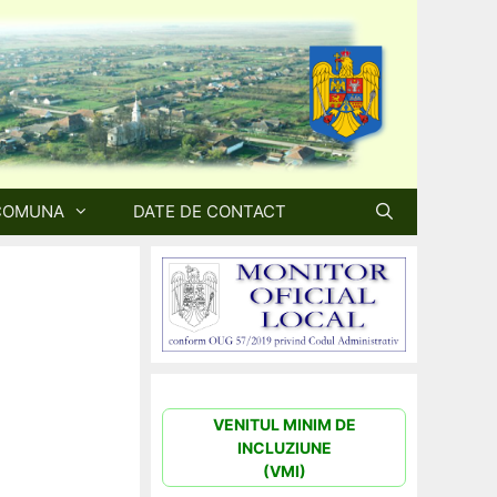
COMUNA
DATE DE CONTACT
VENITUL MINIM DE
INCLUZIUNE
(VMI)