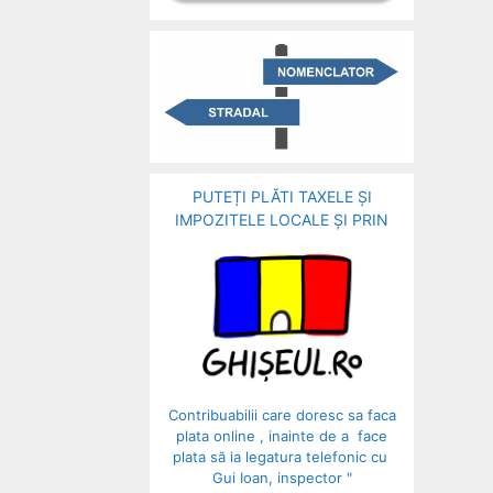
PUTEȚI PLĂTI TAXELE ȘI
IMPOZITELE LOCALE ȘI PRIN
Contribuabilii care doresc sa faca
plata online , inainte de a face
plata să ia legatura telefonic cu
Gui Ioan, inspector "