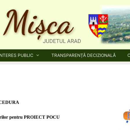
INTERES PUBLIC
TRANSPARENȚĂ DECIZIONALĂ
CEDURA
rilor pentru
PROIECT POCU