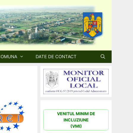
COMUNA
DATE DE CONTACT
VENITUL MINIM DE
INCLUZIUNE
(VMI)