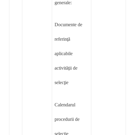
generale:
Documente de
referinţă
aplicabile
activităţii de
selecţie
Calendarul
procedurii de
selecţie