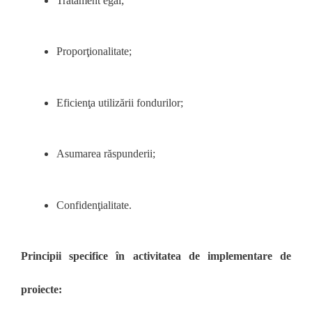
Tratament egal;
Proporţionalitate;
Eficienţa utilizării fondurilor;
Asumarea răspunderii;
Confidenţialitate.
Principii specifice în activitatea de implementare de
proiecte: