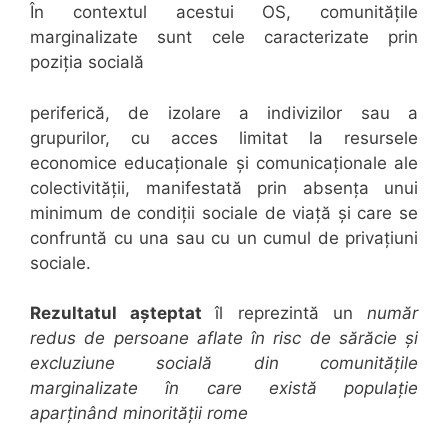
În contextul acestui OS, comunitățile
marginalizate sunt cele caracterizate prin
poziția socială
periferică, de izolare a indivizilor sau a
grupurilor, cu acces limitat la resursele
economice educaționale și comunicaționale ale
colectivității, manifestată prin absența unui
minimum de condiții sociale de viață și care se
confruntă cu una sau cu un cumul de privațiuni
sociale.
Rezultatul așteptat
îl reprezintă un
număr
redus de persoane aflate în risc de sărăcie și
excluziune socială din comunitățile
marginalizate în care există populație
aparținând minorității rome