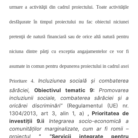
urmare a activităţii din cadrul proiectului. Toate activităţile
desfăşurate în timpul proiectului nu fac obiectul niciunei
pretenţii de natură financiară sau de orice altă natură pentru
niciuna dintre părţi cu exceptia angajamentelor ce vor fi
asumate in comun pentru depunerea proiectului in cadrul axei
Incluziunea socială și combaterea
Prioritare 4.
sărăciei,
Obiectivul tematic 9:
Promovarea
incluziunii sociale
,
combaterea sărăciei și a
oricărei discriminări
”
(Regulamentul (UE) nr.
1304/2013, art 3, alin 1, a)
, Prioritatea de
investiții 9.ii
Integrarea socio-economică a
comunităților marginalizate, cum ar fi romii –
proiectul
“
“Servicii integrate pentru