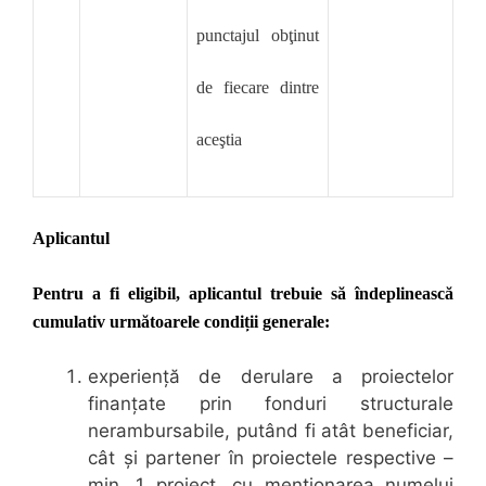
punctajul obţinut
de fiecare dintre
aceştia
Aplicantul
Pentru a fi eligibil, aplicantul trebuie să îndeplinească
cumulativ următoarele condiții generale:
experiență de derulare a proiectelor
finanțate prin fonduri structurale
nerambursabile, putând fi atât beneficiar,
cât și partener în proiectele respective –
min. 1 proiect, cu menționarea numelui