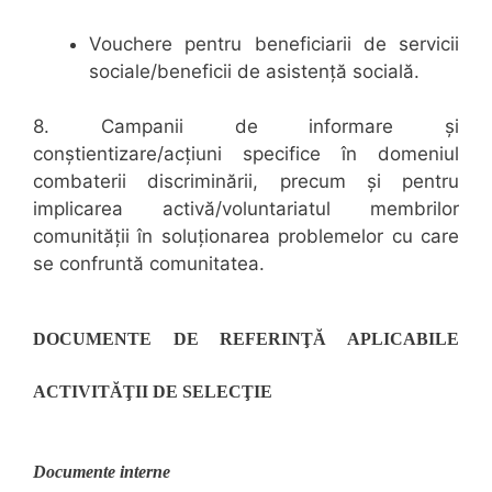
Vouchere pentru beneficiarii de servicii
sociale/beneficii de asistență socială.
8
.
Campanii de informare şi
conştientizare/acţiuni specifice în domeniul
combaterii discriminării,
precum și pentru
implicarea activă/voluntariatul membrilor
comunității în soluționarea problemelor cu care
se confruntă comunitatea.
DOCUMENTE DE REFERINŢĂ APLICABILE
ACTIVITĂŢII DE SELECŢIE
Documente interne