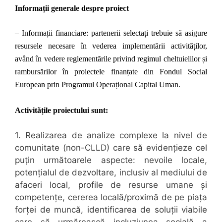
Informații generale despre proiect
– Informații financiare: partenerii selectați trebuie să asigure
resursele necesare în vederea implementării activităților,
având în vedere reglementările privind regimul cheltuielilor și
rambursărilor în proiectele finanțate din Fondul Social
European prin Programul Operațional Capital Uman.
Activitățile proiectului sunt:
1.
Realizarea de analize complexe la nivel de
comunitate (non-CLLD) care să evidențieze cel
puțin următoarele aspecte: nevoile locale,
potențialul de dezvoltare, inclusiv al mediului de
afaceri local, profile de resurse umane și
competențe, cererea locală
/
proximă de pe piața
forței de muncă, identificarea de soluții viabile