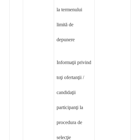
la termenului
limită de
depunere
Informaţii privind
toţi ofertanţii /
candidaţii
participanţi la
procedura de
selecţie