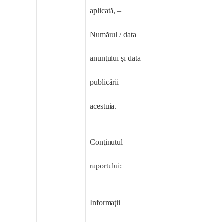
aplicată, –
Numărul / data
anunţului şi data
publicării
acestuia.
Conţinutul
raportului:
Informaţii