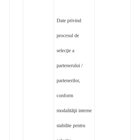
Date privind
procesul de
selecţie a
partenerului /
partenerilor,
conform
modalităţii interne
stabilite pentru