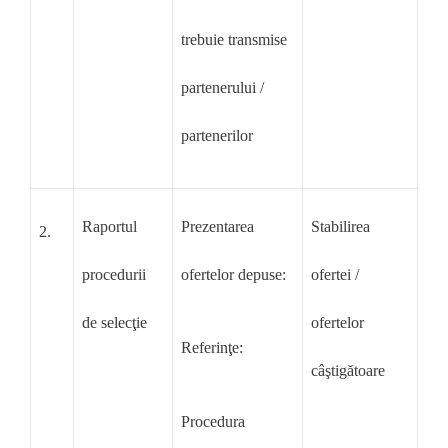
trebuie transmise
partenerului /
partenerilor
Raportul
Prezentarea
Stabilirea
2.
procedurii
ofertelor depuse:
ofertei /
de selecţie
ofertelor
Referinţe:
câştigătoare
Procedura