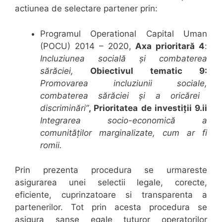
actiunea de selectare partener prin:
Programul Operational Capital Uman
(POCU) 2014 – 2020,
Axa prioritară 4
:
Incluziunea socială și combaterea
sărăciei,
Obiectivul tematic 9:
Promovarea incluziunii sociale
,
combaterea sărăciei și a oricărei
discriminări
”
, Prioritatea de investiții 9.ii
Integrarea socio-economică a
comunităților marginalizate, cum ar fi
romii.
Prin prezenta procedura se urmareste
asigurarea unei selectii legale, corecte,
eficiente, cuprinzatoare si transparenta a
partenerilor. Tot prin acesta procedura se
asigura sanse egale tuturor operatorilor