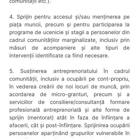
comunităţii etc.
).
4. Sprijin pentru
accesul și/sau menținerea pe
piața muncii
, precum și pentru
participarea la
programe de ucenicie și stagii
a persoanelor din
cadrul comunităților marginalizate, inclusiv prin
măsuri de acompaniere și alte tipuri de
intervenții identificate ca fiind necesare.
5.
Susţinerea antreprenoriatului în cadrul
comunităţii, inclusiv a ocupării pe cont-propriu,
în vederea creării de noi locuri de muncă, prin
acordarea de micro-granturi, precum și a
serviciilor de consiliere/consultanță formare
profesională antreprenorială şi alte forme de
sprijin (mentorat) atât în faza de înființare a
afacerii, cât și post-înființare. Sprijinirea ocupării
persoanelor aparținând grupurilor vulnerabile în