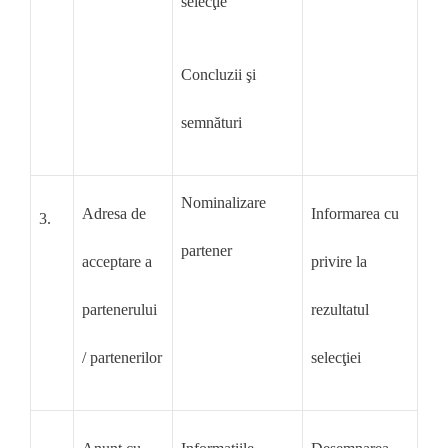
selecţie
Concluzii şi
semnături
Nominalizare
Adresa de
Informarea cu
3.
partener
acceptare a
privire la
partenerului
rezultatul
/ partenerilor
selecţiei