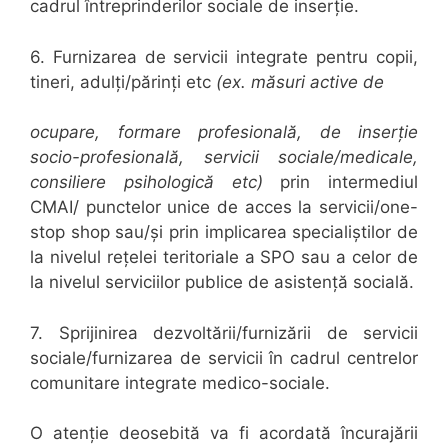
cadrul întreprinderilor sociale de inserție.
6. Furnizarea de servicii integrate pentru copii,
tineri, adulți/părinți etc
(ex. măsuri active de
ocupare, formare profesională, de inserție
socio-profesională, servicii sociale/medicale,
consiliere psihologică etc)
prin intermediul
CMAI
/ punctelor unice de acces la servicii/one-
stop shop sau/și
prin implicarea specialiștilor de
la nivelul rețelei teritoriale a SPO sau a celor de
la nivelul serviciilor publice de asistență socială.
7. Sprijinirea
dezvoltării/furnizării de servicii
sociale/furnizarea de servicii în cadrul centrelor
comunitare integrate medico-sociale.
O atenție deosebită va fi acordată încurajării