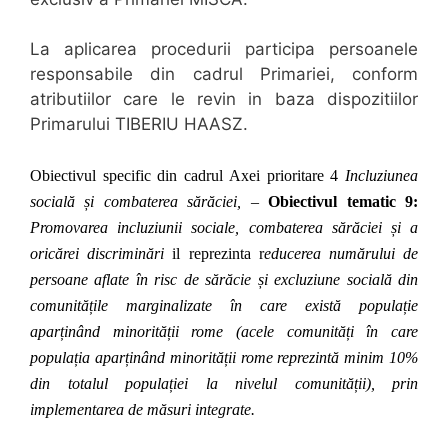
La aplicarea procedurii participa persoanele
responsabile din cadrul Primariei, conform
atributiilor care le revin in baza dispozitiilor
Primarului TIBERIU HAASZ.
Obiectivul specific din cadrul Axei prioritare 4
Incluziunea
socială și combaterea sărăciei, –
Obiectivul tematic 9:
Promovarea incluziunii sociale
,
combaterea sărăciei și a
oricărei discriminări
il reprezinta r
educerea numărului de
persoane aflate în risc de sărăcie și excluziune socială din
comunitățile marginalizate în care există populație
aparținând minorității rome (acele comunități în care
populația aparținând minorității rome reprezintă minim 10%
din totalul populației la nivelul comunității), prin
implementarea de măsuri integrate.