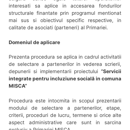
interesati sa aplice in accesarea fondurilor
structurale finantate prin programul mentionat
mai sus si obiectivul specific respective, in
calitate de asociati (parteneri) al Primariei.
Domeniul de aplicare
Prezenta procedura se aplica in cadrul activitatii
de selectare a partenerilor in vederea scrierii,
depunerii si implementarii proiectului
“Servicii
integrate pentru incluziune socială in comuna
MISCA”
Procedura este intocmita in scopul prezentarii
modului de selectare a partenerilor, etape,
criterii, proceduri de lucru, termene si orice alte
aspect administrative care sunt in sarcina
exclusiv a Primariei MISCA.