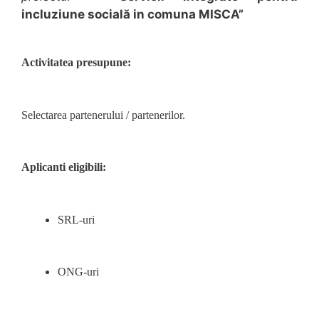
incluziune socială in comuna MISCA”
Activitatea presupune:
Selectarea partenerului / partenerilor.
Aplicanti eligibili:
SRL-uri
ONG-uri