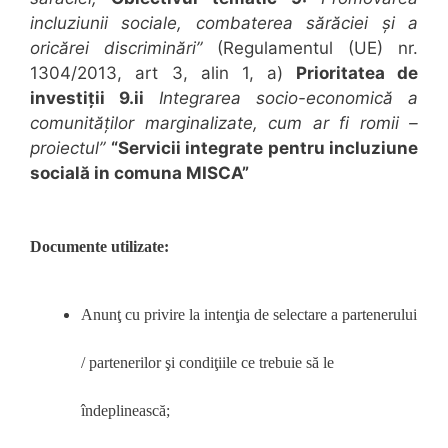
incluziunii sociale
,
combaterea sărăciei și a
oricărei discriminări
”
(Regulamentul (UE) nr.
1304/2013, art 3, alin 1, a)
Prioritatea de
investiții 9.ii
Integrarea socio-economică a
comunităților marginalizate, cum ar fi romii –
proiectul”
“Servicii integrate pentru incluziune
socială in comuna MISCA”
Documente utilizate:
Anunţ cu privire la intenţia de selectare a partenerului
/ partenerilor şi condiţiile ce trebuie să le
îndeplinească;