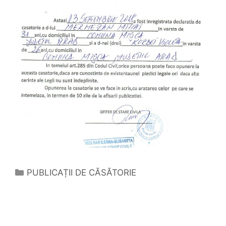
Categorii
PUBLICAȚII DE CĂSĂTORIE