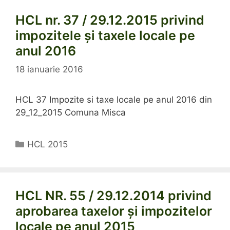
HCL nr. 37 / 29.12.2015 privind
impozitele și taxele locale pe
anul 2016
18 ianuarie 2016
HCL 37 Impozite si taxe locale pe anul 2016 din
29_12_2015 Comuna Misca
Categorii
HCL 2015
HCL NR. 55 / 29.12.2014 privind
aprobarea taxelor şi impozitelor
locale pe anul 2015