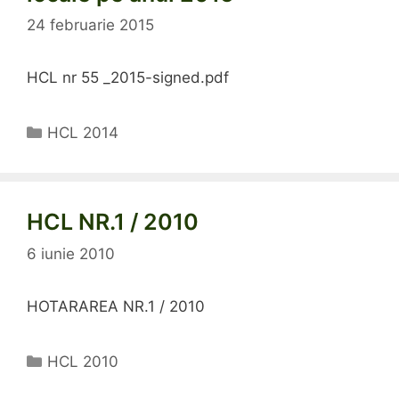
24 februarie 2015
HCL nr 55 _2015-signed.pdf
Categorii
HCL 2014
HCL NR.1 / 2010
6 iunie 2010
HOTARAREA NR.1 / 2010
Categorii
HCL 2010