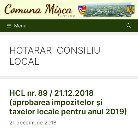
Sari
la
conținut
Menu
HOTARARI CONSILIU
LOCAL
HCL nr. 89 / 21.12.2018
(aprobarea impozitelor și
taxelor locale pentru anul 2019)
21 decembrie 2018