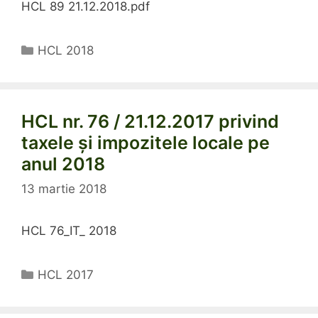
HCL 89 21.12.2018.pdf
Categorii
HCL 2018
HCL nr. 76 / 21.12.2017 privind
taxele și impozitele locale pe
anul 2018
13 martie 2018
HCL 76_IT_ 2018
Categorii
HCL 2017