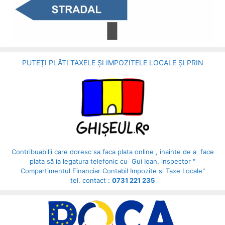
PUTEȚI PLĂTI TAXELE ȘI IMPOZITELE LOCALE ȘI PRIN
Contribuabilii care doresc sa faca plata online , inainte de a face
plata să ia legatura telefonic cu Gui Ioan, inspector "
Compartimentul Financiar Contabil Impozite si Taxe Locale"
tel. contact :
0731 221 235