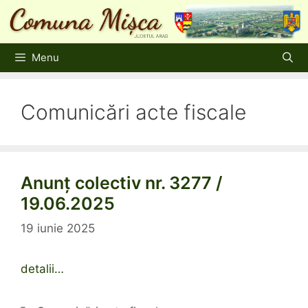
Sari
la
conținut
Menu
Comunicări acte fiscale
Anunț colectiv nr. 3277 /
19.06.2025
19 iunie 2025
detalii…