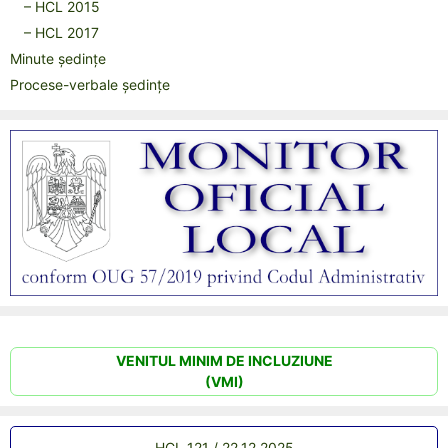
– HCL 2015
– HCL 2017
Minute ședințe
Procese-verbale ședințe
VENITUL MINIM DE INCLUZIUNE
(VMI)
HCL 121 / 22.12.2025