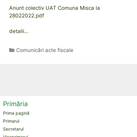
Anunt colectiv UAT Comuna Misca la
28022022.pdf
detalii…
Categorii
Comunicări acte fiscale
Primăria
Prima pagină
Primarul
Secretarul
Viceprimarul