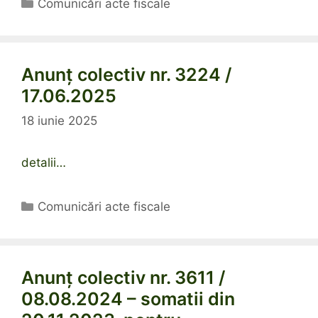
Categorii
Comunicări acte fiscale
Anunț colectiv nr. 3224 /
17.06.2025
18 iunie 2025
detalii…
Categorii
Comunicări acte fiscale
Anunț colectiv nr. 3611 /
08.08.2024 – somatii din