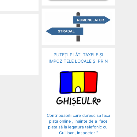
PUTEȚI PLĂTI TAXELE ȘI
IMPOZITELE LOCALE ȘI PRIN
Contribuabilii care doresc sa faca
plata online , inainte de a face
plata să ia legatura telefonic cu
Gui Ioan, inspector "