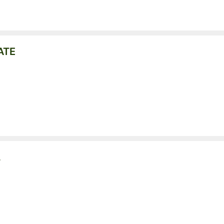
ATE
L
?