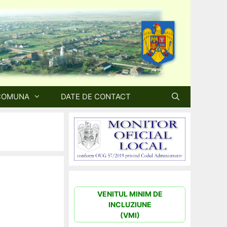
COMUNA
DATE DE CONTACT
VENITUL MINIM DE
INCLUZIUNE
(VMI)