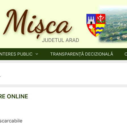
INTERES PUBLIC
TRANSPARENȚĂ DECIZIONALĂ
L
E ONLINE
scarcabile