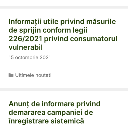
Informații utile privind măsurile
de sprijin conform legii
226/2021 privind consumatorul
vulnerabil
15 octombrie 2021
Categorii
Ultimele noutati
Anunț de informare privind
demararea campaniei de
înregistrare sistemică