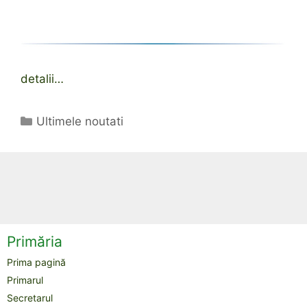
detalii…
Categorii
Ultimele noutati
Primăria
Prima pagină
Primarul
Secretarul