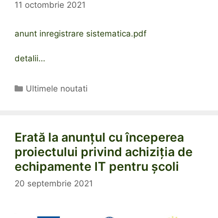
11 octombrie 2021
anunt inregistrare sistematica.pdf
detalii…
Categorii
Ultimele noutati
Erată la anunțul cu începerea
proiectului privind achiziția de
echipamente IT pentru școli
20 septembrie 2021