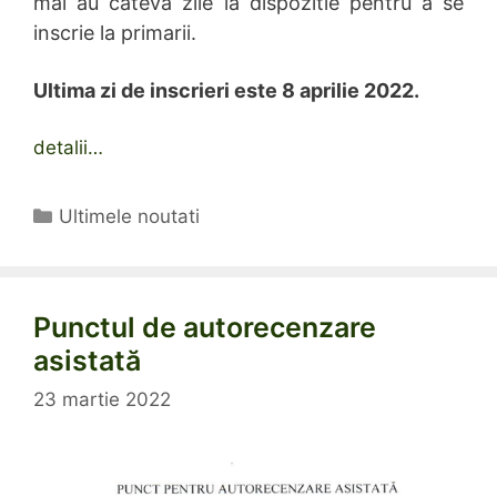
mai au cateva zile la dispozitie pentru a se
inscrie la primarii.
Ultima zi de inscrieri este 8 aprilie 2022.
detalii…
Categorii
Ultimele noutati
Punctul de autorecenzare
asistată
23 martie 2022