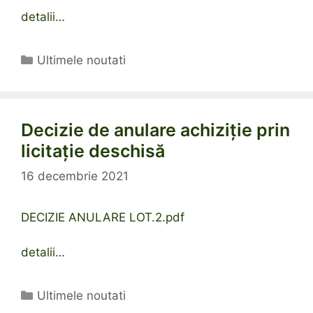
detalii…
Categorii
Ultimele noutati
Decizie de anulare achiziție prin
licitație deschisă
16 decembrie 2021
DECIZIE ANULARE LOT.2.pdf
detalii…
Categorii
Ultimele noutati