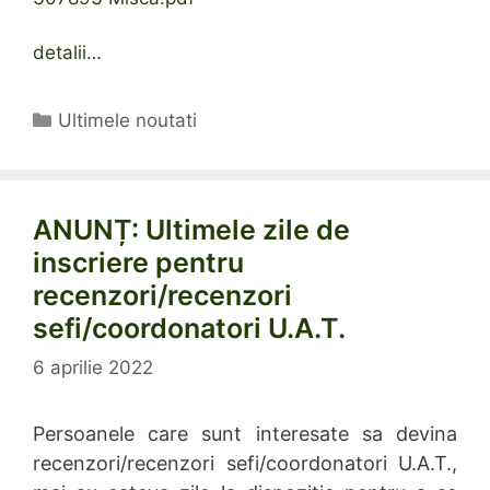
detalii…
Categorii
Ultimele noutati
ANUNȚ: Ultimele zile de
inscriere pentru
recenzori/recenzori
sefi/coordonatori U.A.T.
6 aprilie 2022
Persoanele care sunt interesate sa devina
recenzori/recenzori sefi/coordonatori U.A.T.,