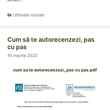
Categorii
Ultimele noutati
Cum să te autorecenzezi, pas
cu pas
10 martie 2022
cum sa te autorecenzezi_pas cu pas.pdf