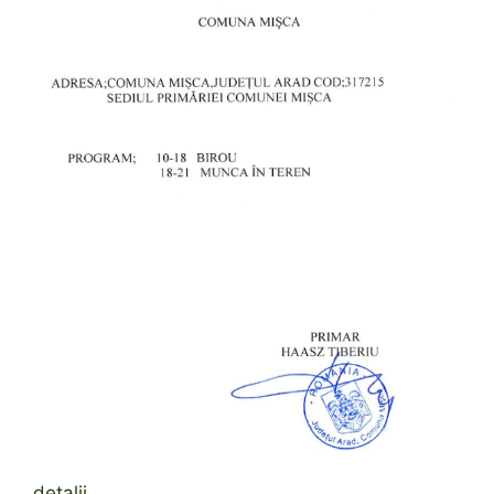
detalii…