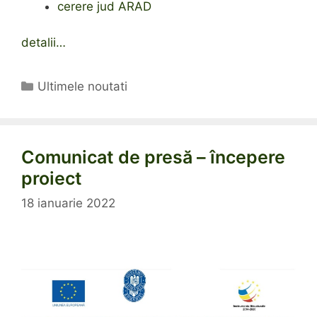
cerere jud ARAD
detalii…
Categorii
Ultimele noutati
Comunicat de presă – începere
proiect
18 ianuarie 2022