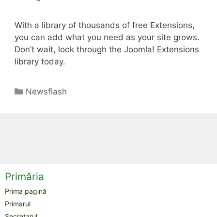
With a library of thousands of free Extensions,
you can add what you need as your site grows.
Don’t wait, look through the Joomla! Extensions
library today.
Categorii
Newsflash
Primăria
Prima pagină
Primarul
Secretarul