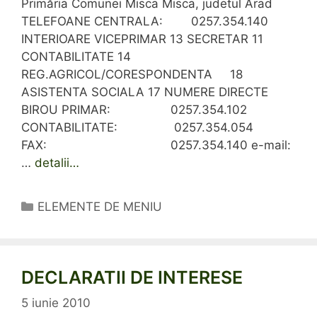
Primăria Comunei Misca Misca, judetul Arad
TELEFOANE CENTRALA: 0257.354.140
INTERIOARE VICEPRIMAR 13 SECRETAR 11
CONTABILITATE 14
REG.AGRICOL/CORESPONDENTA 18
ASISTENTA SOCIALA 17 NUMERE DIRECTE
BIROU PRIMAR: 0257.354.102
CONTABILITATE: 0257.354.054
FAX: 0257.354.140 e-mail:
…
detalii…
Categorii
ELEMENTE DE MENIU
DECLARATII DE INTERESE
5 iunie 2010