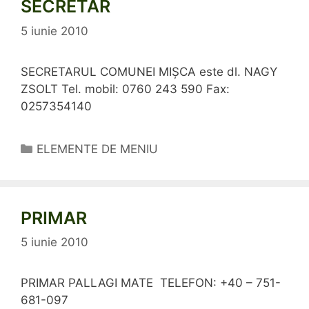
SECRETAR
5 iunie 2010
SECRETARUL COMUNEI MIȘCA este dl. NAGY
ZSOLT Tel. mobil: 0760 243 590 Fax:
0257354140
Categorii
ELEMENTE DE MENIU
PRIMAR
5 iunie 2010
PRIMAR PALLAGI MATE TELEFON: +40 – 751-
681-097