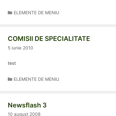
Categorii
ELEMENTE DE MENIU
COMISII DE SPECIALITATE
5 iunie 2010
test
Categorii
ELEMENTE DE MENIU
Newsflash 3
10 august 2008