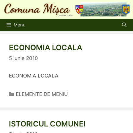
Sari
la
conținut
Menu
ECONOMIA LOCALA
5 iunie 2010
ECONOMIA LOCALA
Categorii
ELEMENTE DE MENIU
ISTORICUL COMUNEI